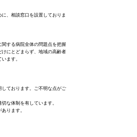
めに、相談窓口を設置しておりま
に関する病院全体の問題点を把握
だけにとどまらず、地域の高齢者
ています。
。
用しております。ご不明な点がご
適切な体制を有しています。
があります。