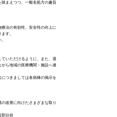
を踏まえつつ、一般名処方の趣旨
物療法の有効性、安全性の向上に
ります。
い。
していただけるように、また、退
ながら地域の医療機関・施設へ連
名につきましては各病棟の掲示を
遇の改善に向けたさまざまな取り
役割分担