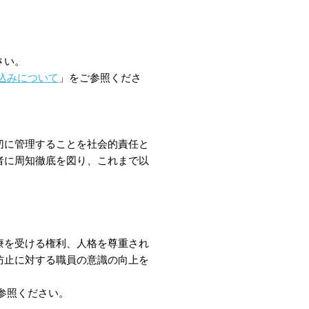
さい。
込みについて
」をご参照くださ
切に管理することを社会的責任と
者に周知徹底を図り、これまで以
療を受ける権利、人格を尊重され
防止に対する職員の意識の向上を
参照ください。