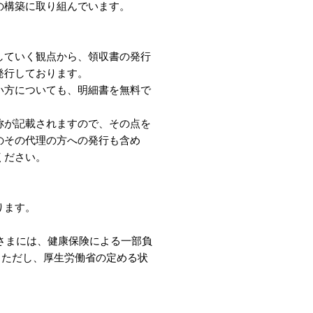
の構築に取り組んでいます。
していく観点から、領収書の発行
発行しております。
い方についても、明細書を無料で
称が記載されますので、その点を
のその代理の方への発行も含め
ください。
ります。
者さまには、健康保険による一部負
。ただし、厚生労働省の定める状