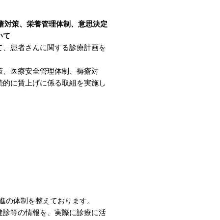
褥瘡対策、栄養管理体制、
意思決定
いて
て、患者さんに関する診療計画を
策、医療安全管理体制、褥瘡対
続的に賃上げに係る取組を実施し
進の体制を整えております。
健診等の情報を、実際に診療に活