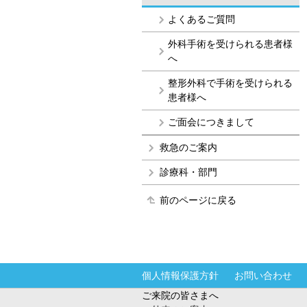
よくあるご質問
外科手術を受けられる患者様
へ
整形外科で手術を受けられる
患者様へ
ご面会につきまして
救急のご案内
診療科・部門
前のページに戻る
個人情報保護方針
お問い合わせ
ご来院の皆さまへ