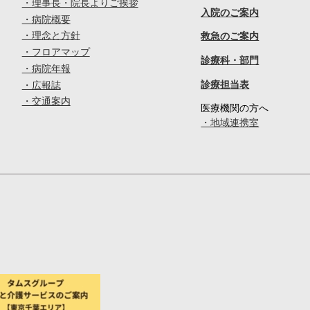
・理事長・院長よりご挨拶
入院のご案内
・病院概要
・理念と方針
救急のご案内
・フロアマップ
診療科・部門
・病院年報
診療担当表
・広報誌
・交通案内
医療機関の方へ
・地域連携室