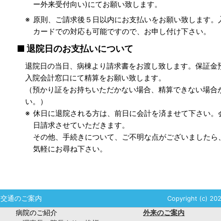
ー外来受付向い)にてお願い致します。
原則、ご請求後５日以内にお支払いをお願い致します。
カードでの対応も可能ですので、お申し付け下さい。
退院日のお支払いについて
退院日の当日、病棟より請求書をお渡し致します。保証金
入院会計窓口にて精算をお願い致します。
（預かり証をお持ちいただかない場合、精算できない場合
い。）
休日に退院される方は、前日に会計を済ませて下さい。
日請求させていただきます。
その他、手続きについて、ご不明な点がございましたら
気軽にお尋ね下さい。
交通のご案内
Copyright (c) 202
病院のご紹介
外来のご案内