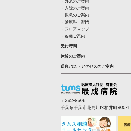
・外来のご案内
・入院のご案内
・救急のご案内
・診療科・部門
・フロアマップ
・各種ご案内
受付時間
休診のご案内
送迎バス・アクセスのご案内
〒262-8506
千葉県千葉市花見川区柏井町800-1