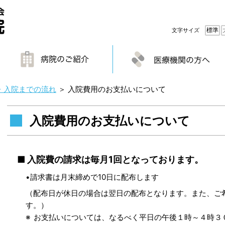
標準
文字サイズ
・入院までの流れ
＞
入院費用のお支払いについて
入院費用のお支払いについて
入院費の請求は毎月1回となっております。
請求書は月末締めで10日に配布します
（配布日が休日の場合は翌日の配布となります。また、ご
す。）
お支払いについては、なるべく平日の午後１時～４時３０