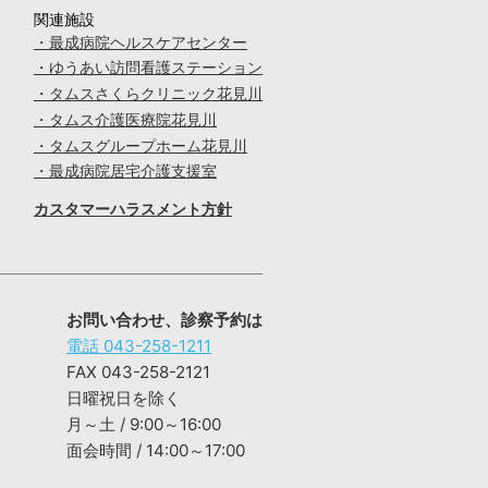
関連施設
・最成病院ヘルスケアセンター
・ゆうあい訪問看護ステーション
・タムスさくらクリニック花見川
・タムス介護医療院花見川
・タムスグループホーム花見川
・最成病院居宅介護支援室
カスタマーハラスメント方針
お問い合わせ、診察予約は
電話 043-258-1211
FAX 043-258-2121
日曜祝日を除く
月～土 / 9:00～16:00
面会時間 / 14:00～17:00