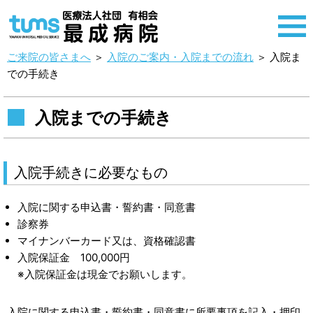
ご来院の皆さまへ
＞
入院のご案内・入院までの流れ
＞
入院ま
での手続き
入院までの手続き
入院手続きに必要なもの
入院に関する申込書・誓約書・同意書
診察券
マイナンバーカード又は、資格確認書
入院保証金 100,000円
※入院保証金は現金でお願いします。
入院に関する申込書・誓約書・同意書に所要事項を記入・押印