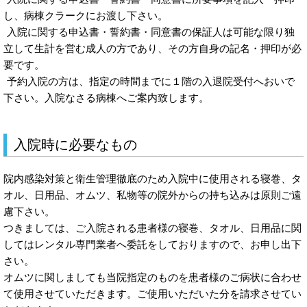
し、病棟クラークにお渡し下さい。
入院に関する申込書・誓約書・同意書の保証人は可能な限り独
立して生計を営む成人の方であり、その方自身の記名・押印が必
要です。
予約入院の方は、指定の時間までに１階の入退院受付へおいで
下さい。入院なさる病棟へご案内致します。
入院時に必要なもの
院内感染対策と衛生管理徹底のため入院中に使用される寝巻、タ
オル、日用品、オムツ、私物等の院外からの持ち込みは原則ご遠
慮下さい。
つきましては、ご入院される患者様の寝巻、タオル、日用品に関
してはレンタル専門業者へ委託をしておりますので、お申し出下
さい。
オムツに関しましても当院指定のものを患者様のご病状に合わせ
て使用させていただきます。ご使用いただいた分を請求させてい