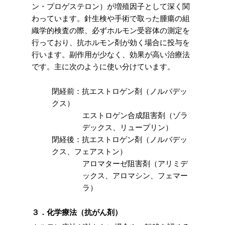
ン・プロゲステロン）が増殖因子として深く関
わっています。針生検や手術で取った腫瘍の組
織学的検査の際、必ずホルモン受容体の測定を
行っており、抗ホルモン剤が効く場合に投与を
行います。副作用が少なく、効果が高い治療法
です。主に次のように使い分けています。
閉経前：抗エストロゲン剤（ノルバデッ
クス）
エストロゲン合成阻害剤（ゾラ
デックス、リュープリン）
閉経後：抗エストロゲン剤（ノルバデッ
クス、フェアストン）
アロマターゼ阻害剤（アリミデ
ックス、アロマシン、フェマー
ラ）
３．化学療法（抗がん剤）