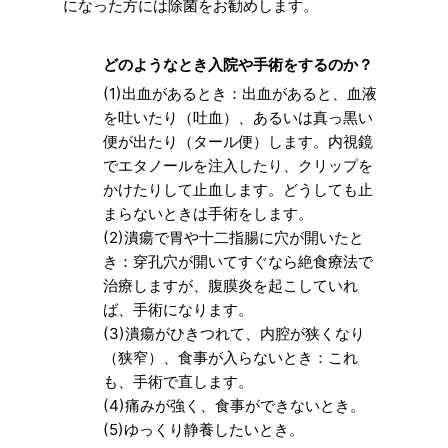
になった方には除菌をお勧めします。
どのようなとき入院や手術をするのか？
(1)出血があるとき：出血があると、血液
を吐いたり（吐血）、あるいは真っ黒い
便が出たり（タール便）します。内視鏡
でエタノールを注入したり、クリップを
かけたりして止血します。どうしても止
まらないときは手術をします。
(2)潰瘍で胃や十二指腸に穴が開いたと
き：穿孔穴が開いてすぐなら絶食療法で
治療しますが、腹膜炎を起こしていれ
ば、手術になります。
(3)潰瘍がひきつれて、内腔が狭くなり
（狭窄）、食事が入らないとき：これ
も、手術で直します。
(4)痛みが強く、食事ができないとき。
(5)ゆっくり静養したいとき。