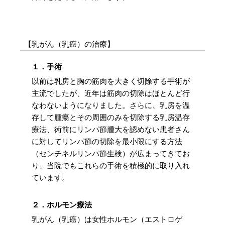
【乳がん（乳癌）の治療】
１．手術
以前は乳房と胸の筋肉を大きく切除する手術が
主流でしたが、近年は筋肉の切除はほとんど行
なわないようになりました。さらに、乳房を温
存して腫瘍とその周囲のみを切除する乳房温存
療法、術前にリンパ節腫大を認めない患者さん
に対してリンパ節の切除を最小限にする方法
（センチネルリンパ節生検）が広まってきてお
り、当院でもこれらの手術を積極的に取り入れ
ています。
２．ホルモン療法
乳がん（乳癌）は女性ホルモン（エストロゲ