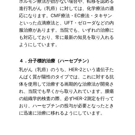
ホルモン療法が効かない場合や、転移を認める
進行乳がん（乳癌）に対しては、化学療法の適
応になります。CMF療法・EC療法・タキサン
といった点滴療法と、UFT・ゼローダなどの内
服治療があります。当院でも、いずれの治療に
も対応しており、常に最新の知見を取り入れる
ようにしています。
４．分子標的治療（ハーセプチン）
乳がん（乳癌）のうち、HER-2という遺伝子た
んぱく質が陽性のタイプでは、これに対する抗
体を使用して治療する画期的な治療法が開発さ
れ、当院でも早くから取り入れています。腫瘍
の組織学的検査の際、必ずHER-2測定を行って
おり、ハーセプチンの投与が必要となったとき
に迅速に治療に移れるようにしています。