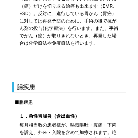
（癌）だけを切り取る治療も出来ます（EMR、
ESD）。反対に、進行している胃がん（胃癌）
に対しては再発予防のために、手術の後で抗が
ん剤の投与(化学療法）を行います。また、手術
でがん（癌）が取りきれないとき、再発した場
合は化学療法や免疫療法を行います。
腸疾患
■腸疾患
１．急性胃腸炎（含出血性）
毎月相当数の患者様が、嘔気嘔吐・腹痛・下痢
を訴え、外来・入院を含めて加療されます。絶