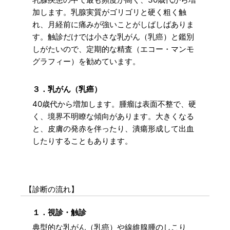
加します。乳腺実質がゴリゴリと硬く粗く触
れ、月経前に痛みが強いことがしばしばありま
す。触診だけでは小さな乳がん（乳癌）と鑑別
しがたいので、定期的な精査（エコー・マンモ
グラフィー）を勧めています。
３．乳がん（乳癌）
40歳代から増加します。腫瘤は表面不整で、硬
く、境界不明瞭な傾向があります。大きくなる
と、皮膚の発赤を伴ったり、潰瘍形成して出血
したりすることもあります。
【診断の流れ】
１．視診・触診
典型的な乳がん（乳癌）や線維腺腫のしこり