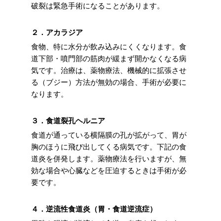
破裂は緊急手術になることがあります。
２．アカラジア
食物、特に水分が飲み込みにくくなります。食
道下部・噴門部の筋肉が緩まず開かなくなる病
気です。治療は、薬物療法、機械的に拡張させ
る（ブジー）方法が無効の場合、手術が必要に
なります。
３．食道裂孔ヘルニア
食道が通っている横隔膜の孔が拡がって、胃が
胸のほうに飛び出してくる病気です。下記の食
道炎を併発します。薬物療法を行いますが、無
効な場合や心臓などを圧迫するときは手術が必
要です。
４．逆流性食道炎（胃・食道逆流症）