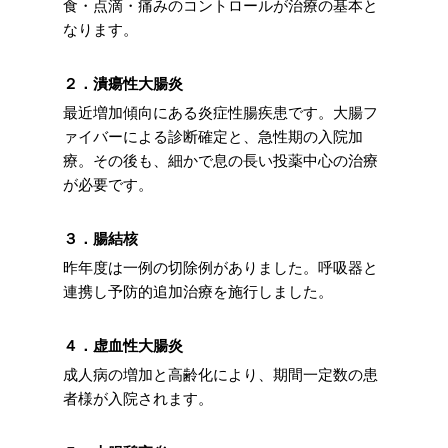
食・点滴・痛みのコントロールが治療の基本と
なります。
２．潰瘍性大腸炎
最近増加傾向にある炎症性腸疾患です。大腸フ
ァイバーによる診断確定と、急性期の入院加
療。その後も、細かで息の長い投薬中心の治療
が必要です。
３．腸結核
昨年度は一例の切除例がありました。呼吸器と
連携し予防的追加治療を施行しました。
４．虚血性大腸炎
成人病の増加と高齢化により、期間一定数の患
者様が入院されます。