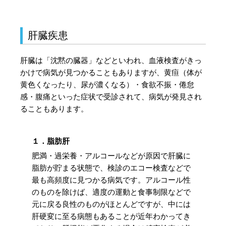
肝臓疾患
肝臓は「沈黙の臓器」などといわれ、血液検査がきっ
かけで病気が見つかることもありますが、黄疸（体が
黄色くなったり、尿が濃くなる）・食欲不振・倦怠
感・腹痛といった症状で受診されて、病気が発見され
ることもあります。
１．脂肪肝
肥満・過栄養・アルコールなどが原因で肝臓に
脂肪が貯まる状態で、検診のエコー検査などで
最も高頻度に見つかる病気です。アルコール性
のものを除けば、適度の運動と食事制限などで
元に戻る良性のものがほとんどですが、中には
肝硬変に至る病態もあることが近年わかってき