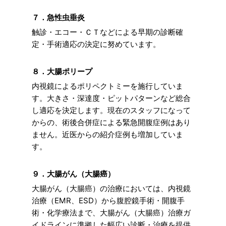
７．急性虫垂炎
触診・エコー・ＣＴなどによる早期の診断確
定・手術適応の決定に努めています。
８．大腸ポリープ
内視鏡によるポリペクトミーを施行していま
す。大きさ・深達度・ピットパターンなど総合
し適応を決定します。現在のスタッフになって
からの、術後合併症による緊急開腹症例はあり
ません。近医からの紹介症例も増加していま
す。
９．大腸がん（大腸癌）
大腸がん（大腸癌）の治療においては、内視鏡
治療（EMR、ESD）から腹腔鏡手術・開腹手
術・化学療法まで、大腸がん（大腸癌）治療ガ
イドラインに準拠した幅広い診断・治療を提供