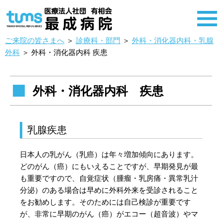
ご来院の皆さまへ
＞
診療科・部門
＞
外科・消化器内科・乳腺
外科
＞
外科・消化器内科 疾患
外科・消化器内科 疾患
乳腺疾患
日本人の乳がん（乳癌）は年々増加傾向にあります。
どのがん（癌）にもいえることですが、早期発見が最
も重要ですので、自覚症状（腫瘤・乳房痛・異常乳汁
分泌）のある場合は早めに外科外来を受診されること
をお勧めします。そのためには自己検診が重要です
が、非常に早期のがん（癌）がエコー（超音波）やマ