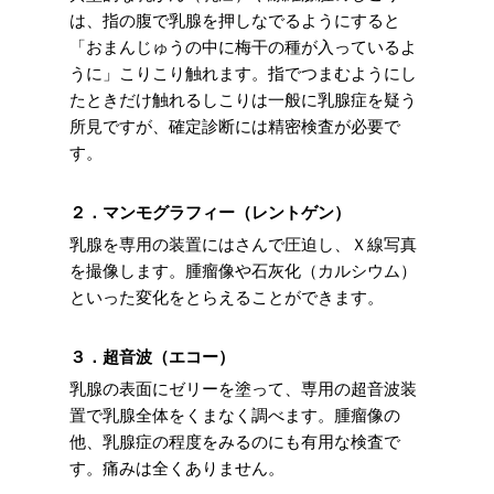
は、指の腹で乳腺を押しなでるようにすると
「おまんじゅうの中に梅干の種が入っているよ
うに」こりこり触れます。指でつまむようにし
たときだけ触れるしこりは一般に乳腺症を疑う
所見ですが、確定診断には精密検査が必要で
す。
２．マンモグラフィー（レントゲン）
乳腺を専用の装置にはさんで圧迫し、Ｘ線写真
を撮像します。腫瘤像や石灰化（カルシウム）
といった変化をとらえることができます。
３．超音波（エコー）
乳腺の表面にゼリーを塗って、専用の超音波装
置で乳腺全体をくまなく調べます。腫瘤像の
他、乳腺症の程度をみるのにも有用な検査で
す。痛みは全くありません。