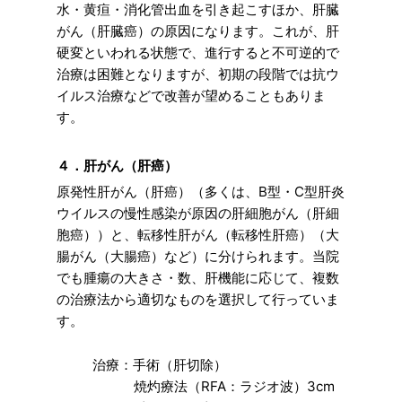
水・黄疸・消化管出血を引き起こすほか、肝臓
がん（肝臓癌）の原因になります。これが、肝
硬変といわれる状態で、進行すると不可逆的で
治療は困難となりますが、初期の段階では抗ウ
イルス治療などで改善が望めることもありま
す。
４．肝がん（肝癌）
原発性肝がん（肝癌）（多くは、B型・C型肝炎
ウイルスの慢性感染が原因の肝細胞がん（肝細
胞癌））と、転移性肝がん（転移性肝癌）（大
腸がん（大腸癌）など）に分けられます。当院
でも腫瘍の大きさ・数、肝機能に応じて、複数
の治療法から適切なものを選択して行っていま
す。
治療：手術（肝切除）
焼灼療法（RFA：ラジオ波）3cm