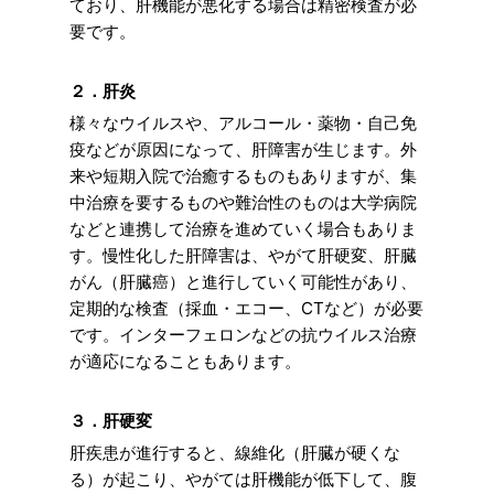
ており、肝機能が悪化する場合は精密検査が必
要です。
２．肝炎
様々なウイルスや、アルコール・薬物・自己免
疫などが原因になって、肝障害が生じます。外
来や短期入院で治癒するものもありますが、集
中治療を要するものや難治性のものは大学病院
などと連携して治療を進めていく場合もありま
す。慢性化した肝障害は、やがて肝硬変、肝臓
がん（肝臓癌）と進行していく可能性があり、
定期的な検査（採血・エコー、CTなど）が必要
です。インターフェロンなどの抗ウイルス治療
が適応になることもあります。
３．肝硬変
肝疾患が進行すると、線維化（肝臓が硬くな
る）が起こり、やがては肝機能が低下して、腹