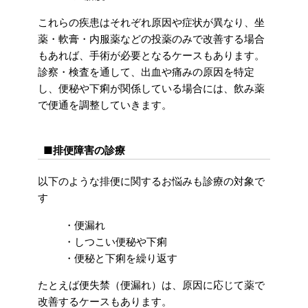
これらの疾患はそれぞれ原因や症状が異なり、坐
薬・軟膏・内服薬などの投薬のみで改善する場合
もあれば、手術が必要となるケースもあります。
診察・検査を通して、出血や痛みの原因を特定
し、便秘や下痢が関係している場合には、飲み薬
で便通を調整していきます。
■排便障害の診療
以下のような排便に関するお悩みも診療の対象で
す
・便漏れ
・しつこい便秘や下痢
・便秘と下痢を繰り返す
たとえば便失禁（便漏れ）は、原因に応じて薬で
改善するケースもあります。